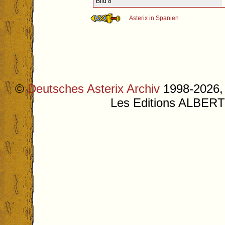
Bild 8
Asterix in Spanien
©
Deutsches Asterix Archiv
1998-2026, 
Les Editions ALB