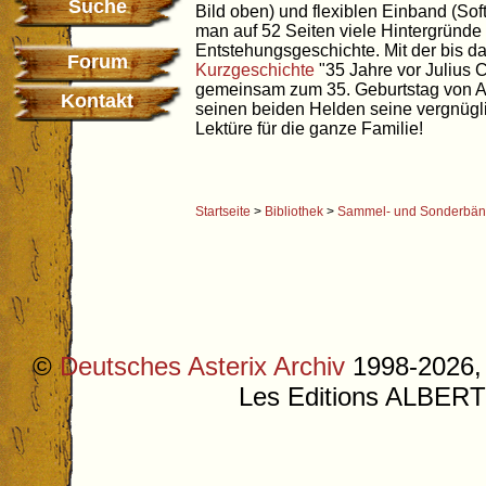
Suche
Bild oben) und flexiblen Einband (Soft
man auf 52 Seiten viele Hintergründ
Entstehungsgeschichte. Mit der bis d
Forum
Kurzgeschichte
"35 Jahre vor Julius 
gemeinsam zum 35. Geburtstag von As
Kontakt
seinen beiden Helden seine vergnüg
Lektüre für die ganze Familie!
Startseite
>
Bibliothek
>
Sammel- und Sonderbä
©
Deutsches Asterix Archiv
1998-2026, 
Les Editions ALB