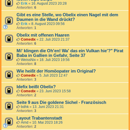
Erik
«
16. August 2023 20:28
Antworten:
6
Gibt es eine Stelle, wo Obelix einen Nagel mit dem
Daumen in die Wand drückt?
Erik
«
8. August 2023 09:56
Antworten:
1
Obelix mit offenen Haaren
Comedix
«
22. Juli 2023 21:37
Antworten:
6
Mi' klingen die Oh'en! Wa' das ein Vulkan hie'?" Pirat
Baba in Gallien in Gefahr, Seite 37
WeissNix
«
18. Juli 2023 19:56
Antworten:
8
Wie heißt der Homöopater im Original?
Comedix
«
5. Juli 2023 12:47
Antworten:
3
Idefix beißt Obelix?
Comedix
«
23. Juni 2023 15:58
Antworten:
2
Seite 9 aus Die goldene Sichel - Französisch
bdhk
«
13. Juni 2023 21:31
Antworten:
3
Layout Trabantenstadt
Arnd
«
10. Mai 2023 18:26
Antworten:
2