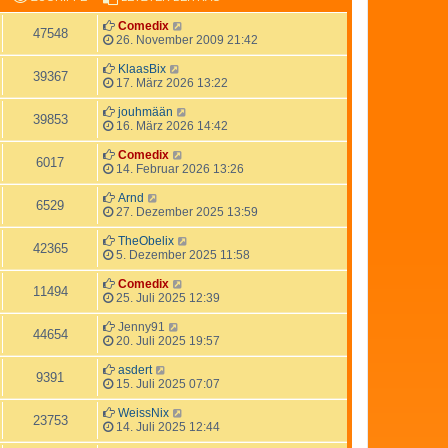
Comedix
47548
26. November 2009 21:42
KlaasBix
39367
17. März 2026 13:22
jouhmään
39853
16. März 2026 14:42
Comedix
6017
14. Februar 2026 13:26
Arnd
6529
27. Dezember 2025 13:59
TheObelix
42365
5. Dezember 2025 11:58
Comedix
11494
25. Juli 2025 12:39
Jenny91
44654
20. Juli 2025 19:57
asdert
9391
15. Juli 2025 07:07
WeissNix
23753
14. Juli 2025 12:44