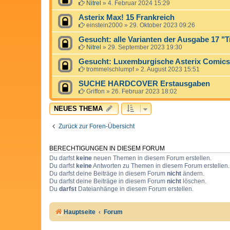
Nitrel
»
4. Februar 2024 15:29
Asterix Max! 15 Frankreich
einstein2000
»
29. Oktober 2023 09:26
Gesucht: alle Varianten der Ausgabe 17 "
Nitrel
»
29. September 2023 19:30
Gesucht: Luxemburgische Asterix Comics
trommelschlumpf
»
2. August 2023 15:51
SUCHE HARDCOVER Erstausgaben
Griffon
»
26. Februar 2023 18:02
NEUES THEMA
Zurück zur Foren-Übersicht
BERECHTIGUNGEN IN DIESEM FORUM
Du darfst
keine
neuen Themen in diesem Forum erstellen.
Du darfst
keine
Antworten zu Themen in diesem Forum erstellen.
Du darfst deine Beiträge in diesem Forum
nicht
ändern.
Du darfst deine Beiträge in diesem Forum
nicht
löschen.
Du
darfst
Dateianhänge in diesem Forum erstellen.
Hauptseite
Forum