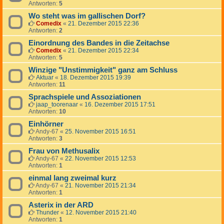
Antworten:
5
Wo steht was im gallischen Dorf?
Comedix
«
21. Dezember 2015 22:36
Antworten:
2
Einordnung des Bandes in die Zeitachse
Comedix
«
21. Dezember 2015 22:34
Antworten:
5
Winzige "Unstimmigkeit" ganz am Schluss
Aktuar
«
18. Dezember 2015 19:39
Antworten:
11
Sprachspiele und Assoziationen
jaap_toorenaar
«
16. Dezember 2015 17:51
Antworten:
10
Einhörner
Andy-67
«
25. November 2015 16:51
Antworten:
3
Frau von Methusalix
Andy-67
«
22. November 2015 12:53
Antworten:
1
einmal lang zweimal kurz
Andy-67
«
21. November 2015 21:34
Antworten:
1
Asterix in der ARD
Thunder
«
12. November 2015 21:40
Antworten:
1