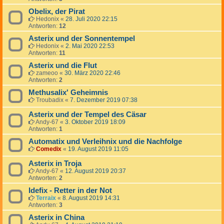
Obelix, der Pirat
Hedonix
«
28. Juli 2020 22:15
Antworten:
12
Asterix und der Sonnentempel
Hedonix
«
2. Mai 2020 22:53
Antworten:
11
Asterix und die Flut
zameoo
«
30. März 2020 22:46
Antworten:
2
Methusalix' Geheimnis
Troubadix
«
7. Dezember 2019 07:38
Asterix und der Tempel des Cäsar
Andy-67
«
3. Oktober 2019 18:09
Antworten:
1
Automatix und Verleihnix und die Nachfolge
Comedix
«
19. August 2019 11:05
Asterix in Troja
Andy-67
«
12. August 2019 20:37
Antworten:
2
Idefix - Retter in der Not
Terraix
«
8. August 2019 14:31
Antworten:
3
Asterix in China