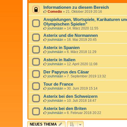
Informationen zu diesem Bereich
Comedix
»
21. Oktober 2019 20:16
Anspielungen, Wortspiele, Karikaturen un
Olympischen Spielen"
jouhmään
»
14. März 2020 11:55
Asterix und die Normannen
jouhmään
»
16. Mai 2019 20:45
Asterix in Spanien
jouhmään
»
6. März 2018 11:29
Asterix in Italien
jouhmään
»
12. April 2020 11:08
Der Papyrus des Cäsar
jouhmään
»
7. September 2019 13:32
Tour de France
jouhmään
»
30. Juni 2019 15:14
Asterix bei den Schweizern
jouhmään
»
10. Juli 2018 18:47
Asterix bei den Briten
jouhmään
»
6. Februar 2018 20:22
NEUES THEMA