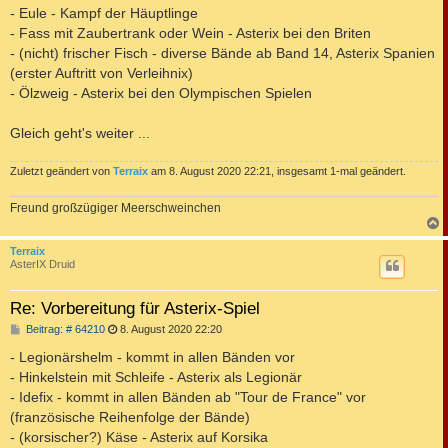
- Eule - Kampf der Häuptlinge
- Fass mit Zaubertrank oder Wein - Asterix bei den Briten
- (nicht) frischer Fisch - diverse Bände ab Band 14, Asterix Spanien
(erster Auftritt von Verleihnix)
- Ölzweig - Asterix bei den Olympischen Spielen
Gleich geht's weiter ...
Zuletzt geändert von
Terraix
am 8. August 2020 22:21, insgesamt 1-mal geändert.
Freund großzügiger Meerschweinchen
c
Terraix
AsterIX Druid
Re: Vorbereitung für Asterix-Spiel
B
Beitrag: # 64210
8. August 2020 22:20
e
i
- Legionärshelm - kommt in allen Bänden vor
t
- Hinkelstein mit Schleife - Asterix als Legionär
r
a
- Idefix - kommt in allen Bänden ab "Tour de France" vor
g
(französische Reihenfolge der Bände)
- (korsischer?) Käse - Asterix auf Korsika