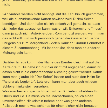
nicht.
24 Symbole werden nicht benötigt. Auf die Zahl bin ich gekommen,
weil die auszudruckende Karten sowieso zwei DINA4 Seiten
benötigen. Und dann habe sie ich einfach voll gemacht, so dass
sich jeder das aussuchen kann, was er will. Entsprechend "muss"
dann ja auch nicht Asterix erobert Rom benutzt werden, wenn man
das nicht will. Für mich persönlich gehen die klassischen Bände
übrigens bis zum Morgenland - vielen Dank an Gudrun Penndorf in
diesem Zusammenhang. Mir ist aber klar, dass man da anderer
Meinung sein kann.
Darüber hinaus kommt der Name des Bandes gleich mit auf die
Karte drauf. Die habe ich nur hier nicht mit angegeben, damit ihr
davon nicht in die entsprechende Richtung geleitet werdet. Damit
kann man glaube ich "Der Seher" lassen und auch den Helm für
"Asterix als Legionär". Letzteren kann man aber auch mit dem
Schleifenhinkelstein versehen.
Was anscheinend gar nicht geht ist der Schleifenhinkelstein für
Obelix und Co. Da muss ich mal nachschauen, ob ich einen
unverschleiften Hinkelstein nehme oder was ganz anderes.
Falls euch noch etwas schönes für einen bisher nicht benutzen