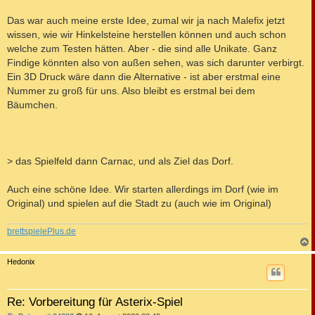
Das war auch meine erste Idee, zumal wir ja nach Malefix jetzt
wissen, wie wir Hinkelsteine herstellen können und auch schon
welche zum Testen hätten. Aber - die sind alle Unikate. Ganz
Findige könnten also von außen sehen, was sich darunter verbirgt.
Ein 3D Druck wäre dann die Alternative - ist aber erstmal eine
Nummer zu groß für uns. Also bleibt es erstmal bei dem
Bäumchen.
> das Spielfeld dann Carnac, und als Ziel das Dorf.
Auch eine schöne Idee. Wir starten allerdings im Dorf (wie im
Original) und spielen auf die Stadt zu (auch wie im Original)
brettspielePlus.de
c
Hedonix
Re: Vorbereitung für Asterix-Spiel