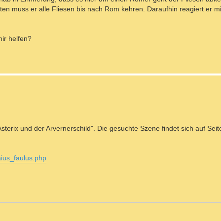
chten muss er alle Fliesen bis nach Rom kehren. Daraufhin reagiert er mi
mir helfen?
erix und der Arvernerschild". Die gesuchte Szene findet sich auf Seite
aius_faulus.php