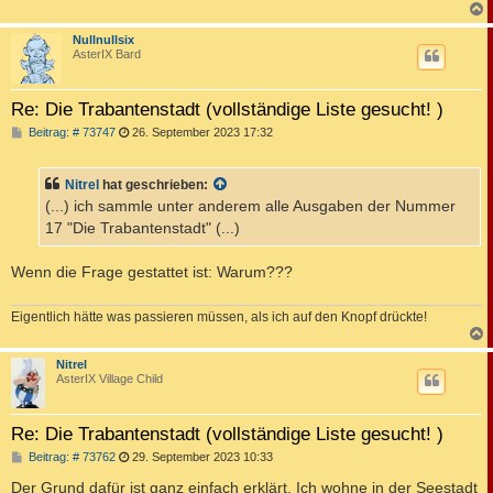
c
Nullnullsix
AsterIX Bard
Re: Die Trabantenstadt (vollständige Liste gesucht! )
B
Beitrag: # 73747
26. September 2023 17:32
e
i
t
Nitrel
hat geschrieben:
r
a
(...) ich sammle unter anderem alle Ausgaben der Nummer
g
17 "Die Trabantenstadt" (...)
Wenn die Frage gestattet ist: Warum???
Eigentlich hätte was passieren müssen, als ich auf den Knopf drückte!
c
Nitrel
AsterIX Village Child
Re: Die Trabantenstadt (vollständige Liste gesucht! )
B
Beitrag: # 73762
29. September 2023 10:33
e
i
Der Grund dafür ist ganz einfach erklärt. Ich wohne in der Seestadt