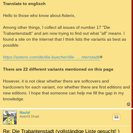
Translate to englisch
Hello to those who know about Asterix,
Among other things, I collect all issues of number 17 "Die
Trabantenstadt" and am now trying to find out what "all" means. I
found a site on the internet that I think lists the variants as best as
possible.
https://asterix.com/de/die-buecher/die- ... ntenstadt/
#
There are 22 different variants mentioned on this page
However, it is not clear whether there are softcovers and
hardcovers for each variant, nor whether there are first editions and
new editions. I hope that someone can help me fill the gap in my
knowledge.
c
Maulaf
AsterIX Druid
Re: Die Trabantenstadt (vollständige Liste gesucht! )