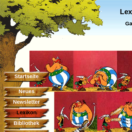
Lex
Ga
Startseite
Neues
Newsletter
Lexikon
Bibliothek